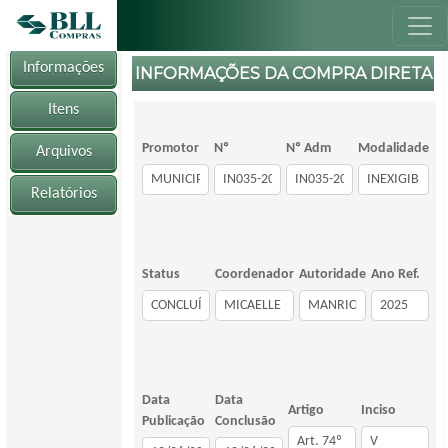
Informações
INFORMAÇÕES DA COMPRA DIRETA
Itens
Promotor
Nº
Nº Adm
Modalidade
Arquivos
Relatórios
Status
Coordenador
Autoridade
Ano Ref.
Data
Data
Artigo
Inciso
Publicação
Conclusão