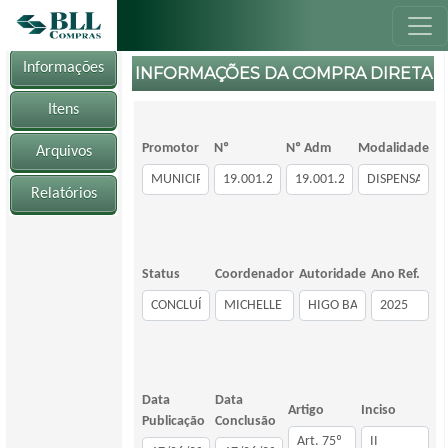
Informações
INFORMAÇÕES DA COMPRA DIRETA
Itens
Promotor
Nº
Nº Adm
Modalidade
Arquivos
Relatórios
Status
Coordenador
Autoridade
Ano Ref.
Data
Data
Artigo
Inciso
Publicação
Conclusão