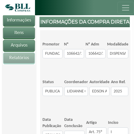
Informações
INFORMAÇÕES DA COMPRA DIRETA
Itens
Promotor
Nº
Nº Adm
Modalidade
Arquivos
Relatórios
Status
Coordenador
Autoridade
Ano Ref.
Data
Data
Artigo
Inciso
Publicação
Conclusão