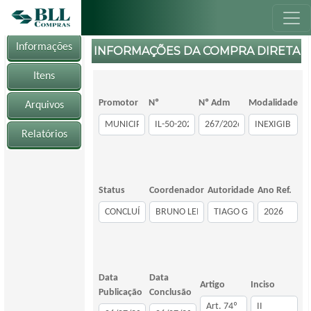
Informações
INFORMAÇÕES DA COMPRA DIRETA
Itens
Promotor
Nº
Nº Adm
Modalidade
Arquivos
Relatórios
Status
Coordenador
Autoridade
Ano Ref.
Data
Data
Artigo
Inciso
Publicação
Conclusão