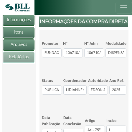
Informações
INFORMAÇÕES DA COMPRA DIRETA
Itens
Promotor
Nº
Nº Adm
Modalidade
Arquivos
Relatórios
Status
Coordenador
Autoridade
Ano Ref.
Data
Data
Artigo
Inciso
Publicação
Conclusão