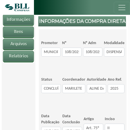
Informações
INFORMAÇÕES DA COMPRA DIRETA
Itens
Promotor
Nº
Nº Adm
Modalidade
Arquivos
Relatórios
Status
Coordenador
Autoridade
Ano Ref.
Data
Data
Artigo
Inciso
Publicação
Conclusão