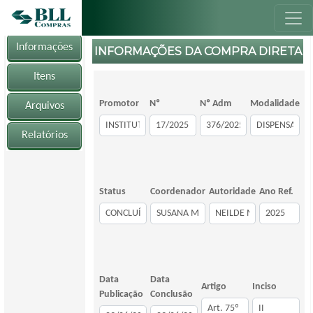
Informações
INFORMAÇÕES DA COMPRA DIRETA
Itens
Promotor
Nº
Nº Adm
Modalidade
Arquivos
Relatórios
Status
Coordenador
Autoridade
Ano Ref.
Data
Data
Artigo
Inciso
Publicação
Conclusão