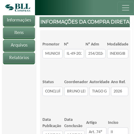
Informações
INFORMAÇÕES DA COMPRA DIRETA
Itens
Promotor
Nº
Nº Adm
Modalidade
Arquivos
Relatórios
Status
Coordenador
Autoridade
Ano Ref.
Data
Data
Artigo
Inciso
Publicação
Conclusão