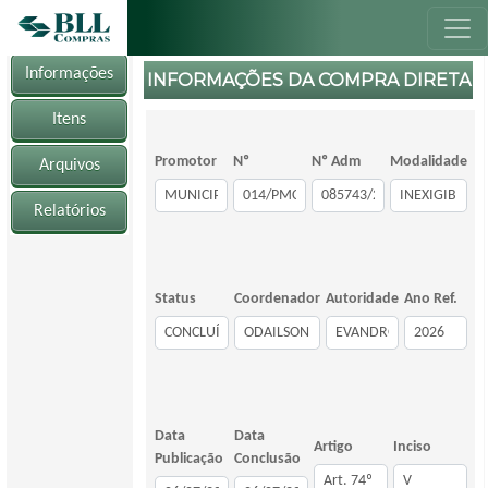
Informações
INFORMAÇÕES DA COMPRA DIRETA
Itens
Promotor
Nº
Nº Adm
Modalidade
Arquivos
Relatórios
Status
Coordenador
Autoridade
Ano Ref.
Data
Data
Artigo
Inciso
Publicação
Conclusão