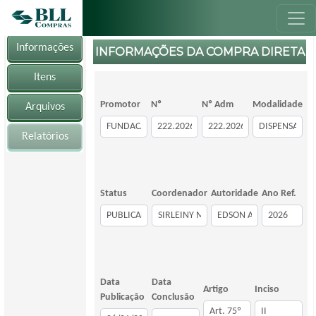
Informações
INFORMAÇÕES DA COMPRA DIRETA
Itens
Promotor
Nº
Nº Adm
Modalidade
Arquivos
Relatórios
Status
Coordenador
Autoridade
Ano Ref.
Data
Data
Artigo
Inciso
Publicação
Conclusão