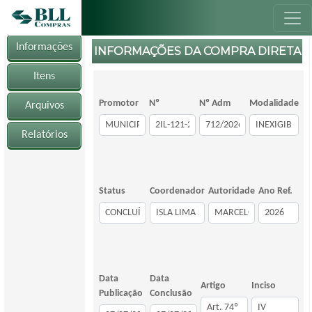
Informações
INFORMAÇÕES DA COMPRA DIRETA
Itens
Promotor
Nº
Nº Adm
Modalidade
Arquivos
Relatórios
Status
Coordenador
Autoridade
Ano Ref.
Data
Data
Artigo
Inciso
Publicação
Conclusão