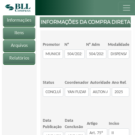
Informações
INFORMAÇÕES DA COMPRA DIRETA
Itens
Promotor
Nº
Nº Adm
Modalidade
Arquivos
Relatórios
Status
Coordenador
Autoridade
Ano Ref.
Data
Data
Artigo
Inciso
Publicação
Conclusão