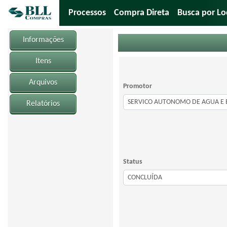
Processos
Compra Direta
Busca por Lo
Informações
Itens
Arquivos
Promotor
Relatórios
Status