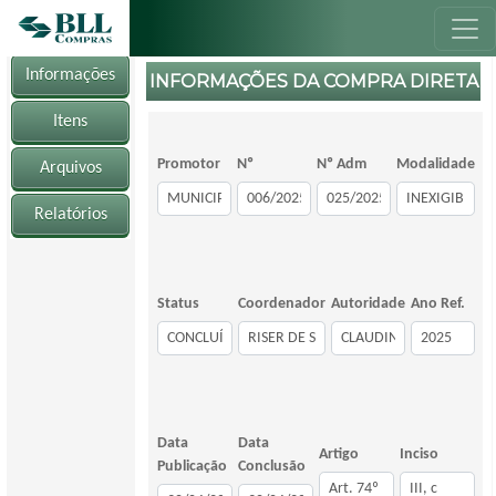
Informações
INFORMAÇÕES DA COMPRA DIRETA
Itens
Promotor
Nº
Nº Adm
Modalidade
Arquivos
Relatórios
Status
Coordenador
Autoridade
Ano Ref.
Data
Data
Artigo
Inciso
Publicação
Conclusão