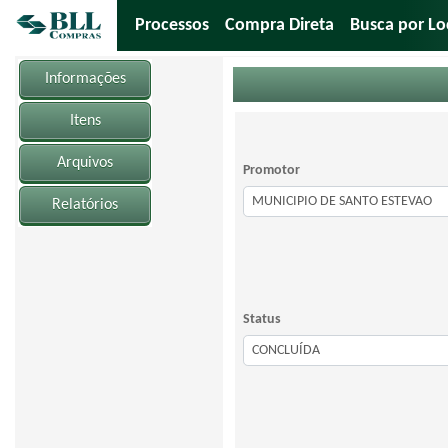
Processos
Compra Direta
Busca por Lo
Informações
Itens
Arquivos
Promotor
Relatórios
Status