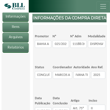
Informações
INFORMAÇÕES DA COMPRA DIRETA
Itens
Promotor
Nº
Nº Adm
Modalidade
Arquivos
Relatórios
Status
Coordenador
Autoridade
Ano Ref.
Data
Data
Artigo
Inciso
Publicação
Conclusão