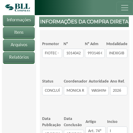
Informações
INFORMAÇÕES DA COMPRA DIRETA
Itens
Promotor
Nº
Nº Adm
Modalidade
Arquivos
Relatórios
Status
Coordenador
Autoridade
Ano Ref.
Data
Data
Artigo
Inciso
Publicação
Conclusão