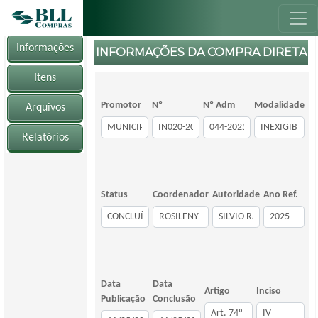
Informações
INFORMAÇÕES DA COMPRA DIRETA
Itens
Promotor
Nº
Nº Adm
Modalidade
Arquivos
Relatórios
Status
Coordenador
Autoridade
Ano Ref.
Data
Data
Artigo
Inciso
Publicação
Conclusão