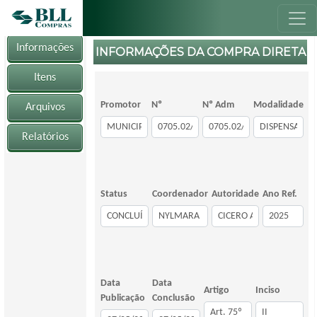
Informações
INFORMAÇÕES DA COMPRA DIRETA
Itens
Promotor
Nº
Nº Adm
Modalidade
Arquivos
Relatórios
Status
Coordenador
Autoridade
Ano Ref.
Data
Data
Artigo
Inciso
Publicação
Conclusão