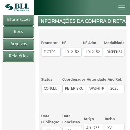
Informações
INFORMAÇÕES DA COMPRA DIRETA
Itens
Promotor
Nº
Nº Adm
Modalidade
Arquivos
Relatórios
Status
Coordenador
Autoridade
Ano Ref.
Data
Data
Artigo
Inciso
Publicação
Conclusão