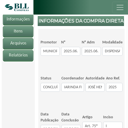
Informações
INFORMAÇÕES DA COMPRA DIRETA
Itens
Promotor
Nº
Nº Adm
Modalidade
Arquivos
Relatórios
Status
Coordenador
Autoridade
Ano Ref.
Data
Data
Artigo
Inciso
Publicação
Conclusão