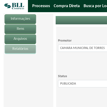
Processos
Compra Direta
Busca por Lo
Informações
Itens
Arquivos
Promotor
Relatórios
Status