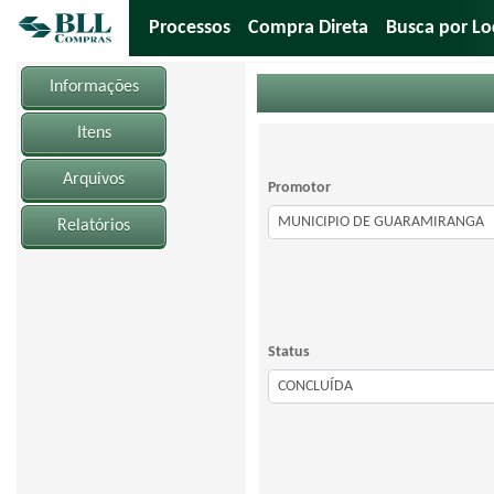
Processos
Compra Direta
Busca por Lo
Informações
Itens
Arquivos
Promotor
Relatórios
Status