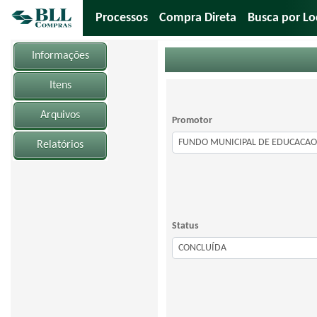
Processos
Compra Direta
Busca por Lo
Informações
Itens
Arquivos
Promotor
Relatórios
Status