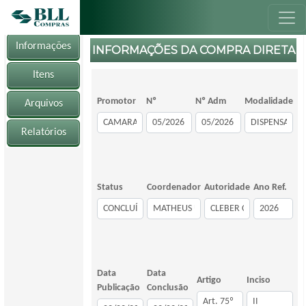
Informações
INFORMAÇÕES DA COMPRA DIRETA
Itens
Promotor
Nº
Nº Adm
Modalidade
Arquivos
Relatórios
Status
Coordenador
Autoridade
Ano Ref.
Data
Data
Artigo
Inciso
Publicação
Conclusão