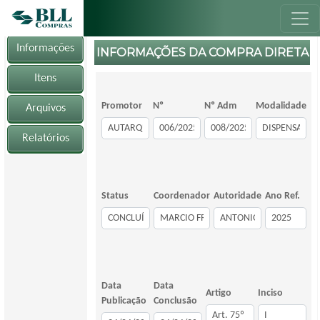
Informações
INFORMAÇÕES DA COMPRA DIRETA
Itens
Promotor
Nº
Nº Adm
Modalidade
Arquivos
Relatórios
Status
Coordenador
Autoridade
Ano Ref.
Data
Data
Artigo
Inciso
Publicação
Conclusão