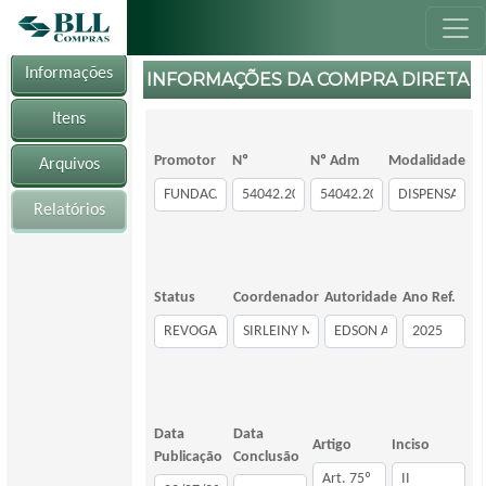
Informações
INFORMAÇÕES DA COMPRA DIRETA
Itens
Promotor
Nº
Nº Adm
Modalidade
Arquivos
Relatórios
Status
Coordenador
Autoridade
Ano Ref.
Data
Data
Artigo
Inciso
Publicação
Conclusão