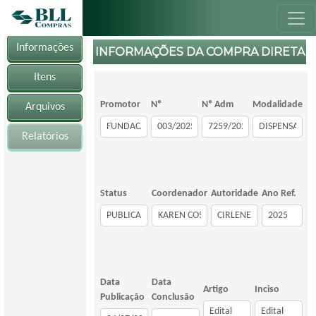
Informações
INFORMAÇÕES DA COMPRA DIRETA
Itens
Promotor
Nº
Nº Adm
Modalidade
Arquivos
Relatórios
Status
Coordenador
Autoridade
Ano Ref.
Data
Data
Artigo
Inciso
Publicação
Conclusão