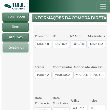
Informações
INFORMAÇÕES DA COMPRA DIRETA
Itens
Promotor
Nº
Nº Adm
Modalidade
Arquivos
Relatórios
Status
Coordenador
Autoridade
Ano Ref.
Data
Data
Artigo
Inciso
Publicação
Conclusão