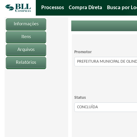
Processos
Compra Direta
Busca por Lo
Informações
Itens
Arquivos
Promotor
Relatórios
Status