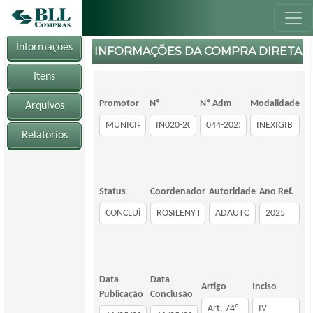
Informações
INFORMAÇÕES DA COMPRA DIRETA
Itens
Promotor
Nº
Nº Adm
Modalidade
Arquivos
Relatórios
Status
Coordenador
Autoridade
Ano Ref.
Data
Data
Artigo
Inciso
Publicação
Conclusão