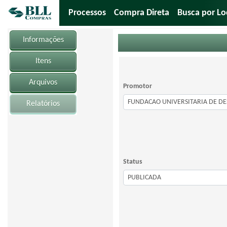
Processos
Compra Direta
Busca por Lo
Informações
Itens
Arquivos
Promotor
Relatórios
Status