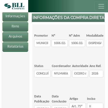
Informações
INFORMAÇÕES DA COMPRA DIRETA
Itens
Promotor
Nº
Nº Adm
Modalidade
Arquivos
Relatórios
Status
Coordenador
Autoridade
Ano Ref.
Data
Data
Artigo
Inciso
Publicação
Conclusão