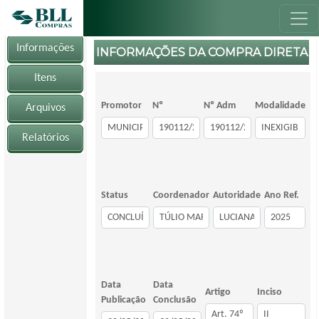
Informações
INFORMAÇÕES DA COMPRA DIRETA
Itens
Promotor
Nº
Nº Adm
Modalidade
Arquivos
Relatórios
Status
Coordenador
Autoridade
Ano Ref.
Data
Data
Artigo
Inciso
Publicação
Conclusão