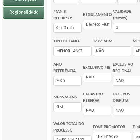
MANIF.
VALIDADE
Regionalidade
REGULAMENTO
RECURSOS
(meses)
TIPO DE LANCE
TAXA ADM.
MOD
ANO
EXCLUSIVO
EXCLUSIVO ME
REFERÊNCIA
REGIONAL
CADASTRO
DOC. PÓS
MENSAGENS
RESERVA
DISPUTA
VALOR TOTAL DO
FONE PROMOTOR
E-M
PROCESSO