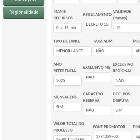
MANIF.
VALIDADE
Regionalidade
REGULAMENTO
RECURSOS
(meses)
TIPO DE LANCE
TAXA ADM.
MOD
ANO
EXCLUSIVO
EXCLUSIVO ME
REFERÊNCIA
REGIONAL
CADASTRO
DOC. PÓS
MENSAGENS
RESERVA
DISPUTA
VALOR TOTAL DO
FONE PROMOTOR
E-M
PROCESSO