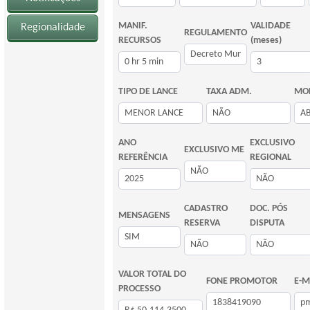
MANIF.
VALIDADE
Regionalidade
REGULAMENTO
RECURSOS
(meses)
TIPO DE LANCE
TAXA ADM.
MOD
ANO
EXCLUSIVO
EXCLUSIVO ME
REFERÊNCIA
REGIONAL
CADASTRO
DOC. PÓS
MENSAGENS
RESERVA
DISPUTA
VALOR TOTAL DO
FONE PROMOTOR
E-M
PROCESSO