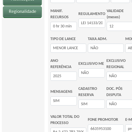
MANIF.
VALIDADE
Regionalidade
REGULAMENTO
RECURSOS
(meses)
TIPO DE LANCE
TAXA ADM.
MOD
ANO
EXCLUSIVO
EXCLUSIVO ME
REFERÊNCIA
REGIONAL
CADASTRO
DOC. PÓS
MENSAGENS
RESERVA
DISPUTA
VALOR TOTAL DO
FONE PROMOTOR
E-M
PROCESSO