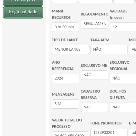
MANIF.
VALIDADE
Regionalidade
REGULAMENTO
RECURSOS
(meses)
TIPO DE LANCE
TAXA ADM.
MOD
ANO
EXCLUSIVO
EXCLUSIVO ME
REFERÊNCIA
REGIONAL
CADASTRO
DOC. PÓS
MENSAGENS
RESERVA
DISPUTA
VALOR TOTAL DO
FONE PROMOTOR
E-M
PROCESSO