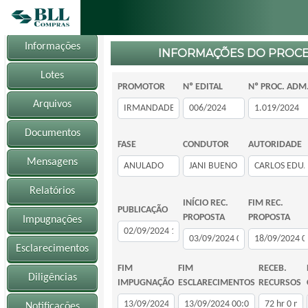
Informações
INFORMAÇÕES DO PROC
Lotes
PROMOTOR
Nº EDITAL
Nº PROC. ADM
Arquivos
Documentos
FASE
CONDUTOR
AUTORIDADE
Mensagens
Relatórios
INÍCIO REC.
FIM REC.
PUBLICAÇÃO
PROPOSTA
PROPOSTA
Impugnações
Esclarecimentos
FIM
FIM
RECEB.
Diligências
IMPUGNAÇÃO
ESCLARECIMENTOS
RECURSOS
Notificações