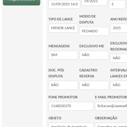
MODO DE
TIPO DE LANCE
ANO REFE
DISPUTA
EXCLUSIV
MENSAGENS
EXCLUSIVO ME
REGIONA
DOC. PÓS
CADASTRO
INTERVAL
DISPUTA
RESERVA
LANCES E
FONE PROMOTOR
E-MAIL PROMOTOR
OBJETO
OBSERVAÇÃO