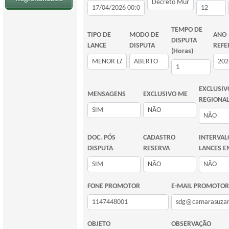
TEMPO DE
TIPO DE
MODO DE
ANO
DISPUTA
LANCE
DISPUTA
REFE
(Horas)
EXCLUSIV
MENSAGENS
EXCLUSIVO ME
REGIONA
DOC. PÓS
CADASTRO
INTERVAL
DISPUTA
RESERVA
LANCES E
FONE PROMOTOR
E-MAIL PROMOTOR
OBJETO
OBSERVAÇÃO